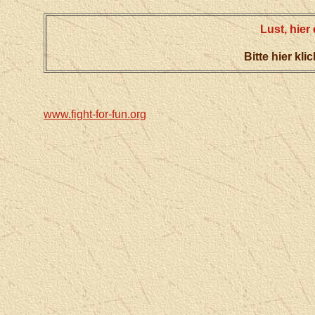
Lust, hie
Bitte hier kl
www.fight-for-fun.org