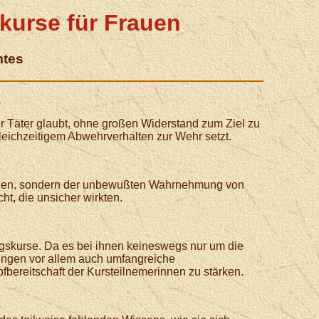
kurse für Frauen
mtes
r Täter glaubt, ohne großen Widerstand zum Ziel zu
gleichzeitigem Abwehrverhalten zur Wehr setzt.
hieden, sondern der unbewußten Wahrnehmung von
t, die unsicher wirkten.
ngskurse. Da es bei ihnen keineswegs nur um die
ungen vor allem auch umfangreiche
fbereitschaft der Kursteilnemerinnen zu stärken.