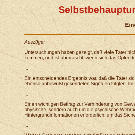
Selbstbehauptun
Ein
Auszüge:
Untersuchungen haben gezeigt, daß viele Täter nic
kommen, und ist überrascht, wenn sich das Opfer dur
...
Ein entscheidendes Ergebnis war, daß die Täter s
ebenso unbewußt gesendeten Signalen folgten. Im E
...
Einen wichtigen Beitrag zur Verhinderung von Gewa
physische, sondern auch um die psychische Wehrber
Hintergrundinformationen erforderlich, um das Siche
...