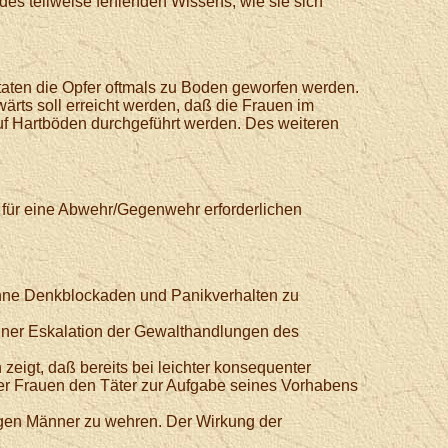
es teilweise fehlenden Wissens, wie sie sich
taten die Opfer oftmals zu Boden geworfen werden.
ärts soll erreicht werden, daß die Frauen im
uf Hartböden durchgeführt werden. Des weiteren
r für eine Abwehr/Gegenwehr erforderlichen
ohne Denkblockaden und Panikverhalten zu
 einer Eskalation der Gewalthandlungen des
igt, daß bereits bei leichter konsequenter
er Frauen den Täter zur Aufgabe seines Vorhabens
gegen Männer zu wehren. Der Wirkung der